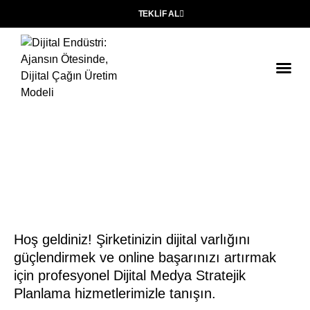
TEKLIF AL
Baş
Hoş geldiniz! Şirketinizin dijital varlığını
güçlendirmek ve online başarınızı artırmak
için profesyonel Dijital Medya Stratejik
Planlama hizmetlerimizle tanışın.