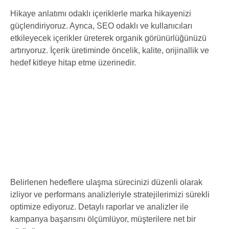
Hikaye anlatımı odaklı içeriklerle marka hikayenizi
güçlendiriyoruz. Ayrıca, SEO odaklı ve kullanıcıları
etkileyecek içerikler üreterek organik görünürlüğünüzü
artırıyoruz. İçerik üretiminde öncelik, kalite, orijinallik ve
hedef kitleye hitap etme üzerinedir.
Belirlenen hedeflere ulaşma sürecinizi düzenli olarak
izliyor ve performans analizleriyle stratejilerimizi sürekli
optimize ediyoruz. Detaylı raporlar ve analizler ile
kampanya başarısını ölçümlüyor, müşterilere net bir