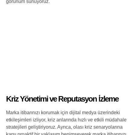
görünüm sunuyoruz.
Kriz Yönetimi ve Reputasyon İzleme
Marka itibarınızı korumak için dijital medya üzerindeki
etkileşimleri izliyor, kriz anlarında hızlı ve etkili müdahale
stratejileri geliştiriyoruz. Ayrıca, olası kriz senaryolarına
karşı proaktif bir yaklaşım benimseyerek marka itibarınızı