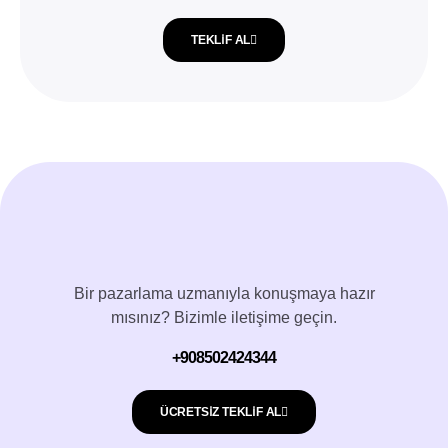
TEKLIF AL
Bir pazarlama uzmanıyla konuşmaya hazır
mısınız? Bizimle iletişime geçin.
+908502424344
ÜCRETSIZ TEKLIF AL